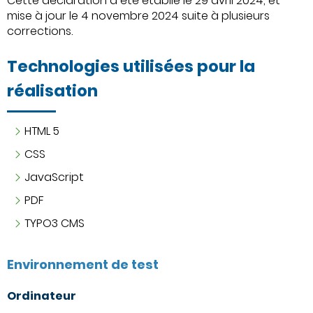
Cette déclaration a été établie le 29 avril 2024, et
mise à jour le 4 novembre 2024 suite à plusieurs
corrections.
Technologies utilisées pour la
réalisation
HTML 5
CSS
JavaScript
PDF
TYPO3 CMS
Environnement de test
Ordinateur