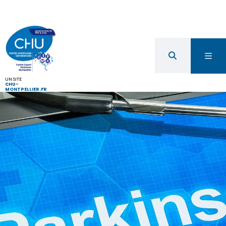
UN SITE
CHU-
MONTPELLIER.FR