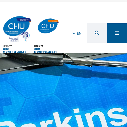
EN
UN SITE
UN SITE
CHU-
CHU-
MONTPELLIER.FR
MONTPELLIER.FR