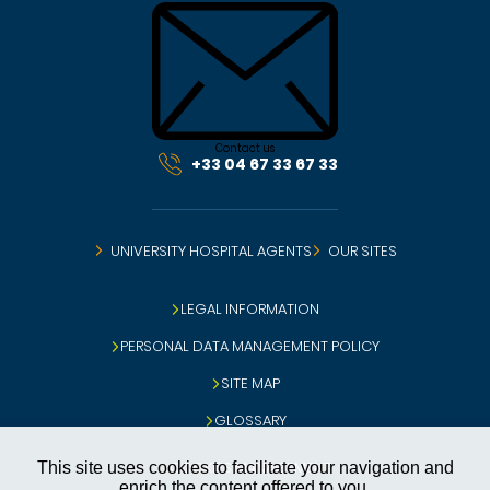
Contact us
+33 04 67 33 67 33
UNIVERSITY HOSPITAL AGENTS
OUR SITES
LEGAL INFORMATION
PERSONAL DATA MANAGEMENT POLICY
SITE MAP
GLOSSARY
COOKIES MANAGEMENT
This site uses cookies to facilitate your navigation and
enrich the content offered to you.